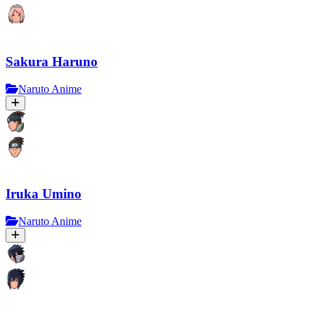
Sakura Haruno
Naruto Anime
Iruka Umino
Naruto Anime