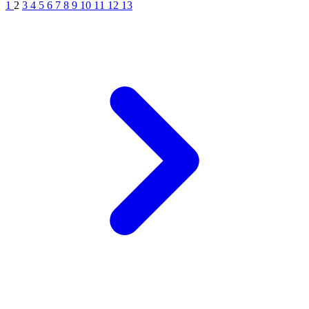
1
2
3
4
5
6
7
8
9
10
11
12
13