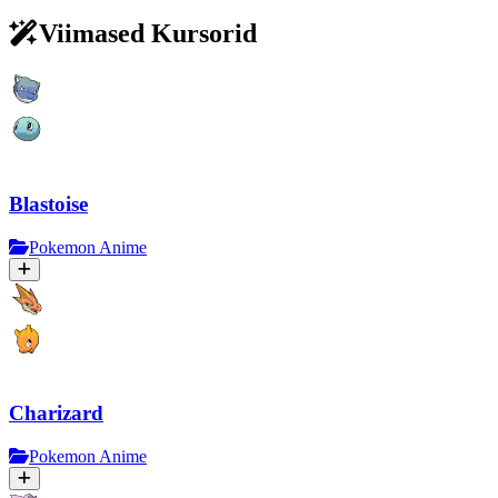
Viimased Kursorid
Blastoise
Pokemon Anime
Charizard
Pokemon Anime