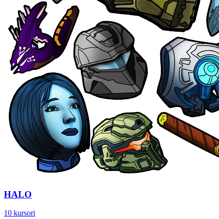
HALO
10 kursori