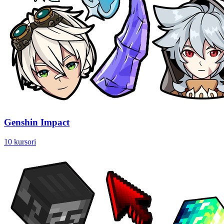
Genshin Impact
10 kursori