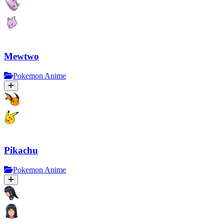
Mewtwo
Pokemon Anime
Pikachu
Pokemon Anime