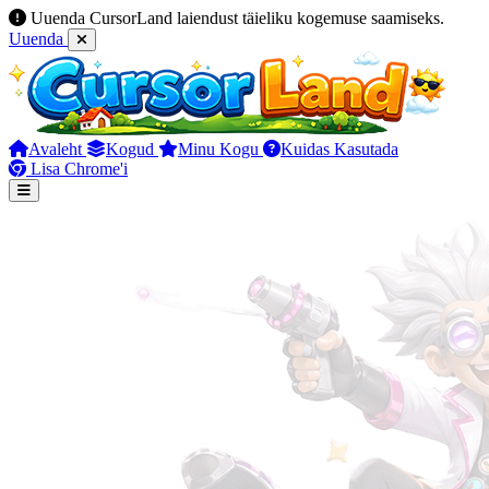
Uuenda CursorLand laiendust täieliku kogemuse saamiseks.
Uuenda
Avaleht
Kogud
Minu Kogu
Kuidas Kasutada
Lisa Chrome'i