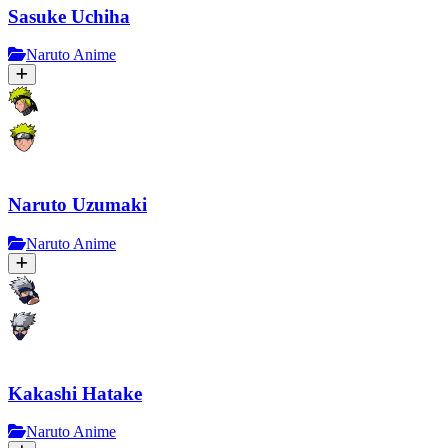
Sasuke Uchiha
Naruto Anime
Naruto Uzumaki
Naruto Anime
Kakashi Hatake
Naruto Anime