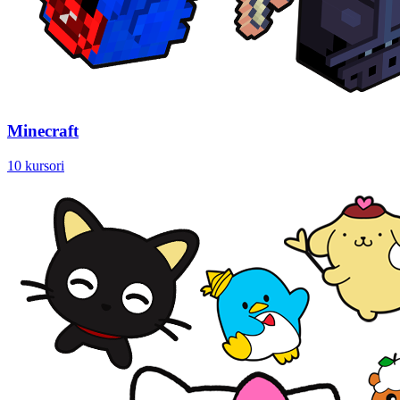
Minecraft
10 kursori