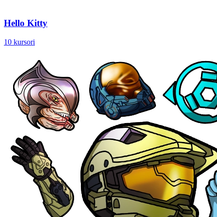
Hello Kitty
10 kursori