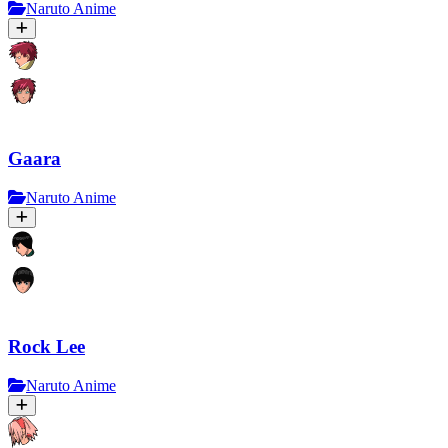
Naruto Anime
Gaara
Naruto Anime
Rock Lee
Naruto Anime