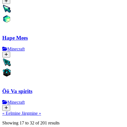
Hape Mees
Minecraft
Öö Va spirits
Minecraft
« Eelmine
Järgmine »
Showing
17
to
32
of
201
results