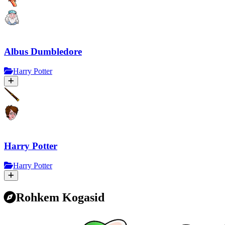
Albus Dumbledore
Harry Potter
Harry Potter
Harry Potter
Rohkem Kogasid