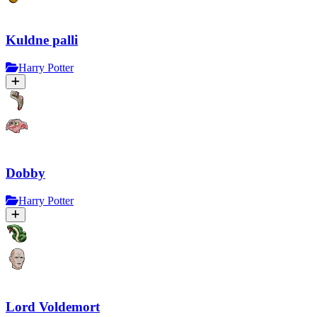
Kuldne palli
Harry Potter
Dobby
Harry Potter
Lord Voldemort