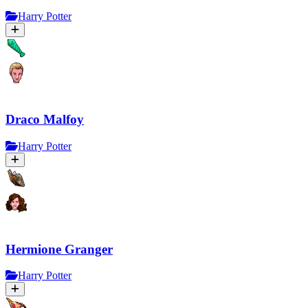
Harry Potter
Draco Malfoy
Harry Potter
Hermione Granger
Harry Potter