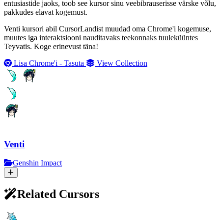
entusiastide jaoks, toob see kursor sinu veebibrauserisse värske võlu,
pakkudes elavat kogemust.
Venti kursori abil CursorLandist muudad oma Chrome'i kogemuse,
muutes iga interaktsiooni nauditavaks teekonnaks tuuleküüntes
Teyvatis. Koge erinevust täna!
Lisa Chrome'i - Tasuta
View Collection
Venti
Genshin Impact
Related Cursors