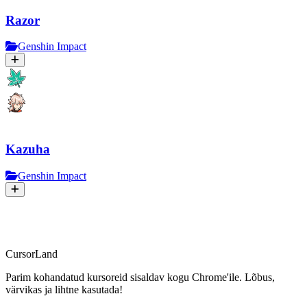
Razor
Genshin Impact
Kazuha
Genshin Impact
CursorLand
Parim kohandatud kursoreid sisaldav kogu Chrome'ile. Lõbus,
värvikas ja lihtne kasutada!