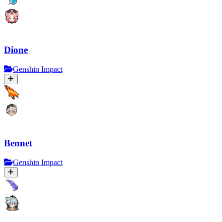
Dione
Genshin Impact
Bennet
Genshin Impact