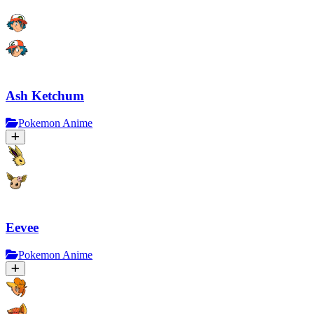
Ash Ketchum
Pokemon Anime
Eevee
Pokemon Anime