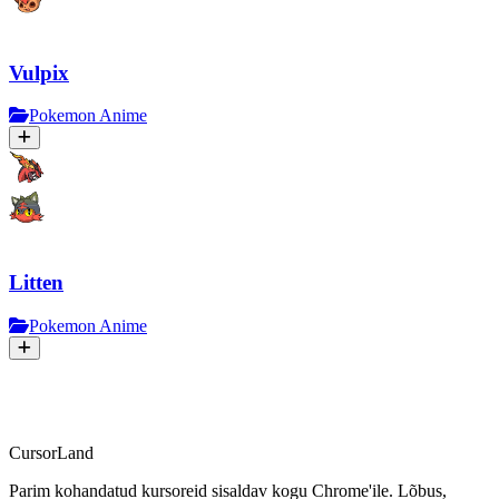
Vulpix
Pokemon Anime
Litten
Pokemon Anime
CursorLand
Parim kohandatud kursoreid sisaldav kogu Chrome'ile. Lõbus,