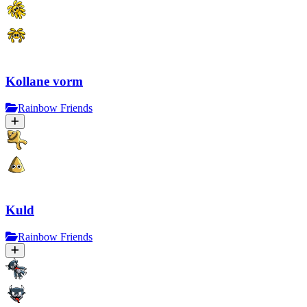
Kollane vorm
Rainbow Friends
Kuld
Rainbow Friends