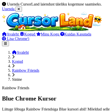
Uuenda CursorLand laiendust täieliku kogemuse saamiseks.
Uuenda
Avaleht
Kogud
Minu Kogu
Kuidas Kasutada
Lisa Chrome'i
Avaleht
Kogud
Rainbow Friends
Sinine
Rainbow Friends
Blue Chrome Kursor
Liituge lõbuga Rainbow Friendsiga Blue kursori abil! Mõeldud selle