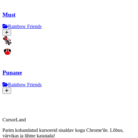
Must
Rainbow Friends
Punane
Rainbow Friends
CursorLand
Parim kohandatud kursoreid sisaldav kogu Chrome'ile. Lõbus,
värvikas ja lihtne kasutada!