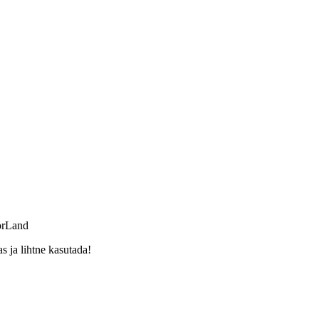
orLand
 ja lihtne kasutada!