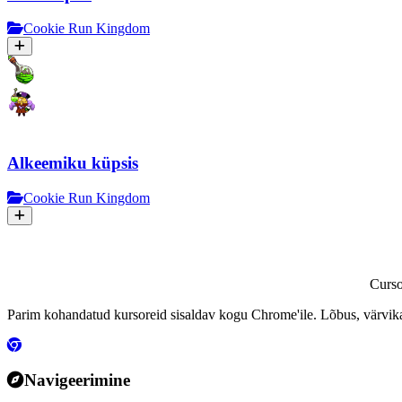
Cookie Run Kingdom
Alkeemiku küpsis
Cookie Run Kingdom
Curs
Parim kohandatud kursoreid sisaldav kogu Chrome'ile. Lõbus, värvikas
Navigeerimine