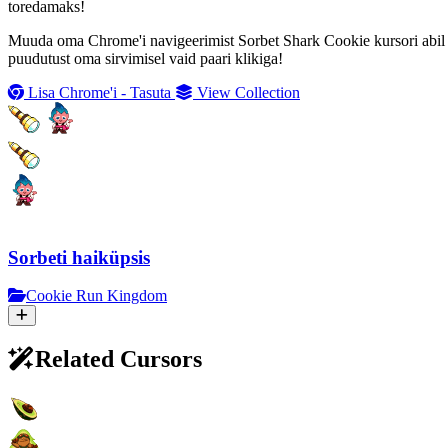
toredamaks!
Muuda oma Chrome'i navigeerimist Sorbet Shark Cookie kursori abil C
puudutust oma sirvimisel vaid paari klikiga!
Lisa Chrome'i - Tasuta
View Collection
Sorbeti haiküpsis
Cookie Run Kingdom
Related Cursors