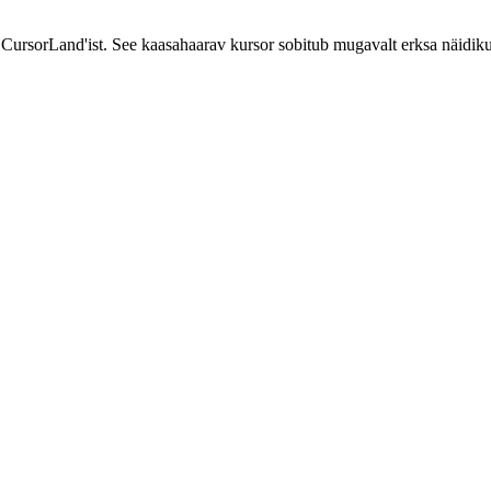
ursorLand'ist. See kaasahaarav kursor sobitub mugavalt erksa näidiku