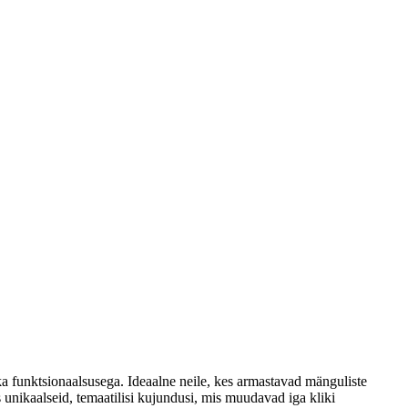
 funktsionaalsusega. Ideaalne neile, kes armastavad mänguliste
 unikaalseid, temaatilisi kujundusi, mis muudavad iga kliki