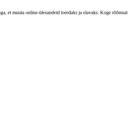
ga, et muuta online-ülesandeid toredaks ja elavaks. Koge rõõmsat