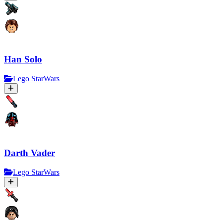
Han Solo
Lego StarWars
Darth Vader
Lego StarWars