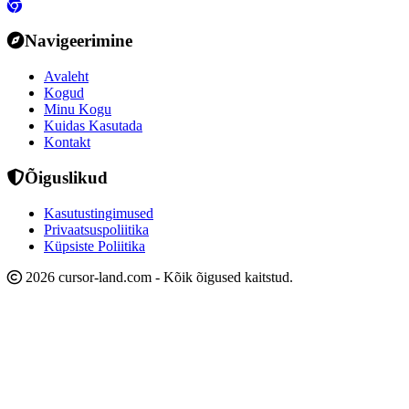
Navigeerimine
Avaleht
Kogud
Minu Kogu
Kuidas Kasutada
Kontakt
Õiguslikud
Kasutustingimused
Privaatsuspoliitika
Küpsiste Poliitika
2026 cursor-land.com - Kõik õigused kaitstud.