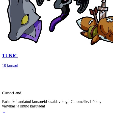
TUNIC
10 kursori
CursorLand
Parim kohandatud kursoreid sisaldav kogu Chrome'ile. Lõbus,
värvikas ja lihtne kasutada!