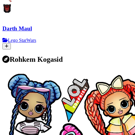
Darth Maul
Lego StarWars
Rohkem Kogasid