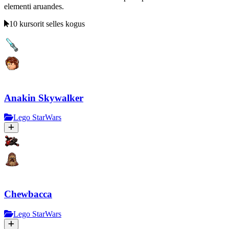
elementi aruandes.
10 kursorit selles kogus
Anakin Skywalker
Lego StarWars
Chewbacca
Lego StarWars