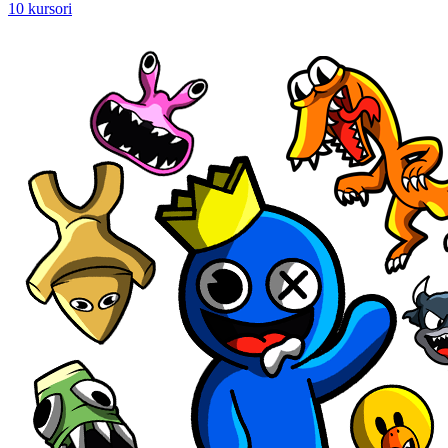
10 kursori