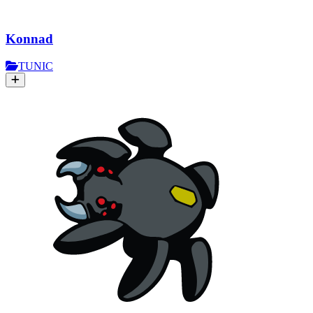
Konnad
TUNIC