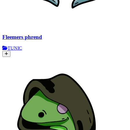
Fleemers phrend
TUNIC