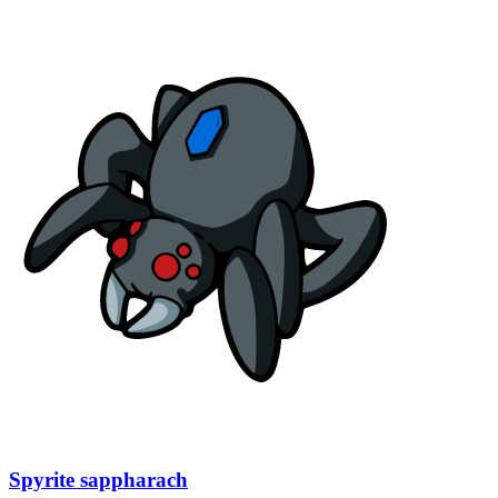
Spyrite sappharach