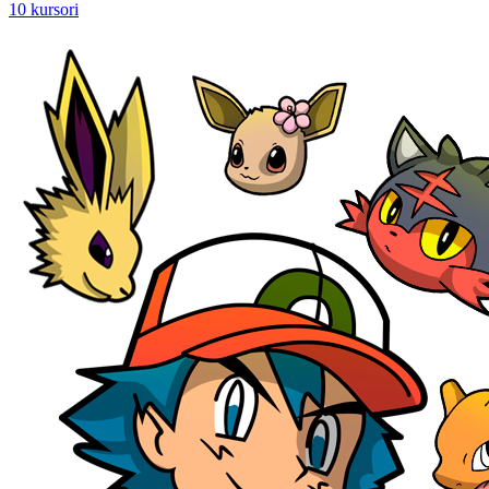
10 kursori