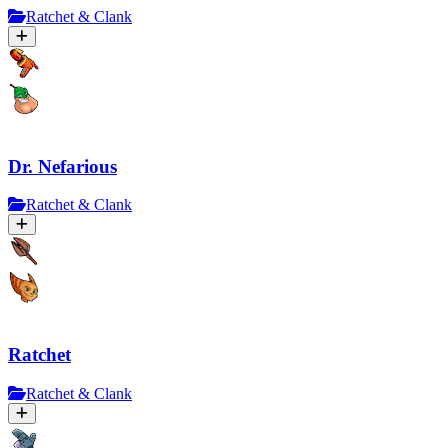
Ratchet & Clank
Dr. Nefarious
Ratchet & Clank
Ratchet
Ratchet & Clank