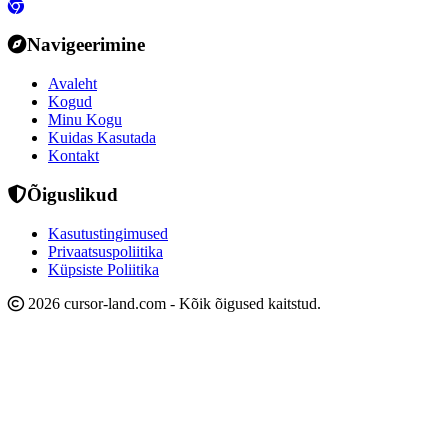
Navigeerimine
Avaleht
Kogud
Minu Kogu
Kuidas Kasutada
Kontakt
Õiguslikud
Kasutustingimused
Privaatsuspoliitika
Küpsiste Poliitika
2026 cursor-land.com - Kõik õigused kaitstud.