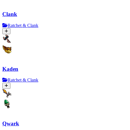
Clank
Ratchet & Clank
Kaden
Ratchet & Clank
Qwark