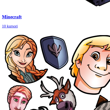
Minecraft
10 kursori