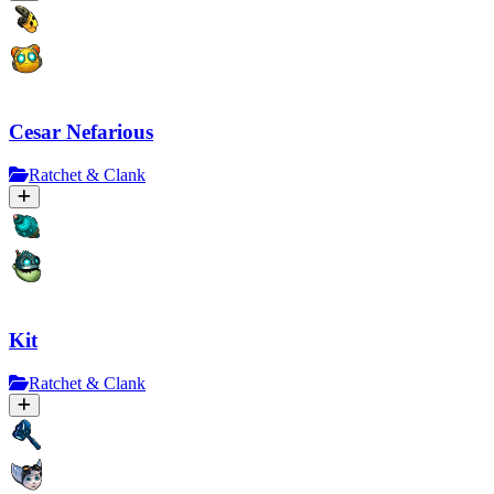
Cesar Nefarious
Ratchet & Clank
Kit
Ratchet & Clank