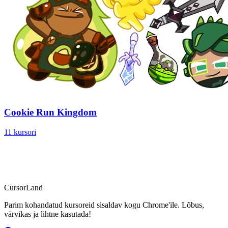
Cookie Run Kingdom
11 kursori
CursorLand
Parim kohandatud kursoreid sisaldav kogu Chrome'ile. Lõbus,
värvikas ja lihtne kasutada!