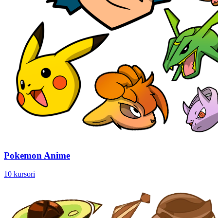
Pokemon Anime
10 kursori