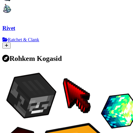
Rivet
Ratchet & Clank
Rohkem Kogasid