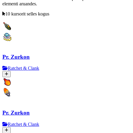
elementi aruandes.
10 kursorit selles kogus
Pr. Zurkon
Ratchet & Clank
Pr. Zurkon
Ratchet & Clank