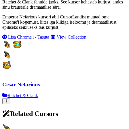
Ratchet & Clank fännide jaoks. See kursor kehastab kurjust, andes
sinu brauserile dramaatilise sära.
Emperor Nefarious kursori abil CursorLandist muutad oma
Chrome'i kogemust, liites iga klikiga iseloomu ja dramaatilisust
epiliseks seikluseks täis kurjust!
Lisa Chrome'i - Tasuta
View Collection
Cesar Nefarious
Ratchet & Clank
Related Cursors