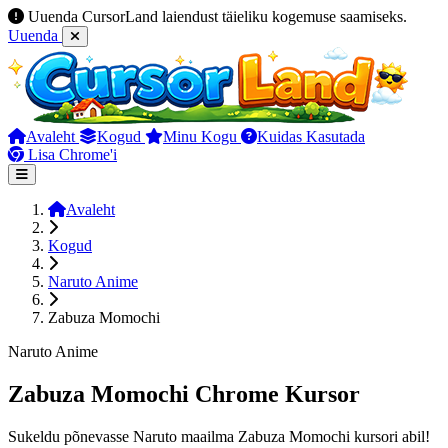
Uuenda CursorLand laiendust täieliku kogemuse saamiseks.
Uuenda
Avaleht
Kogud
Minu Kogu
Kuidas Kasutada
Lisa Chrome'i
Avaleht
Kogud
Naruto Anime
Zabuza Momochi
Naruto Anime
Zabuza Momochi Chrome Kursor
Sukeldu põnevasse Naruto maailma Zabuza Momochi kursori abil!