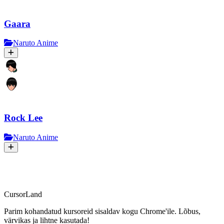
Gaara
Naruto Anime
Rock Lee
Naruto Anime
CursorLand
Parim kohandatud kursoreid sisaldav kogu Chrome'ile. Lõbus,
värvikas ja lihtne kasutada!