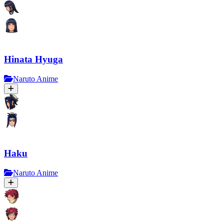
Hinata Hyuga
Naruto Anime
Haku
Naruto Anime