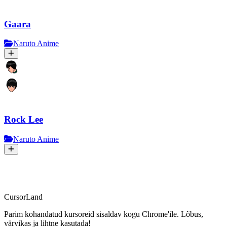
Gaara
Naruto Anime
Rock Lee
Naruto Anime
CursorLand
Parim kohandatud kursoreid sisaldav kogu Chrome'ile. Lõbus,
värvikas ja lihtne kasutada!