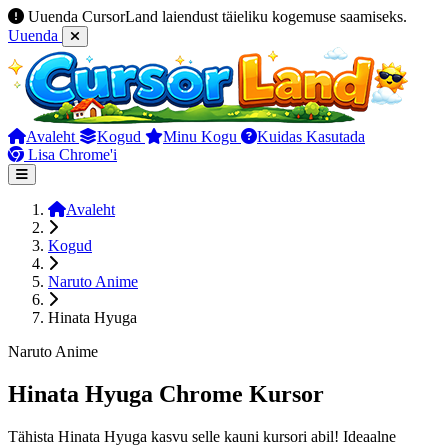
Uuenda CursorLand laiendust täieliku kogemuse saamiseks.
Uuenda
Avaleht
Kogud
Minu Kogu
Kuidas Kasutada
Lisa Chrome'i
Avaleht
Kogud
Naruto Anime
Hinata Hyuga
Naruto Anime
Hinata Hyuga Chrome Kursor
Tähista Hinata Hyuga kasvu selle kauni kursori abil! Ideaalne