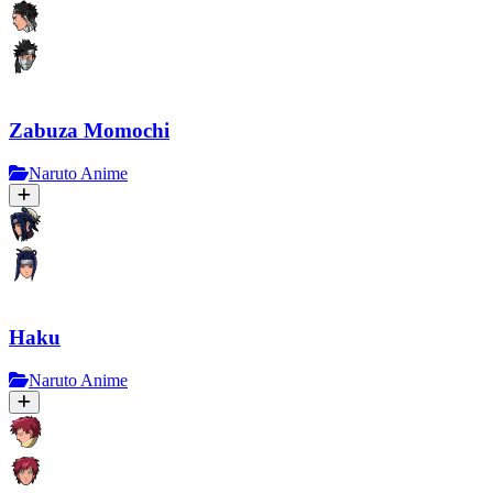
Zabuza Momochi
Naruto Anime
Haku
Naruto Anime