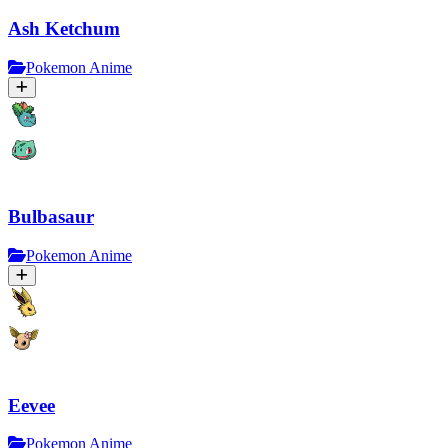
Ash Ketchum
Pokemon Anime
Bulbasaur
Pokemon Anime
Eevee
Pokemon Anime