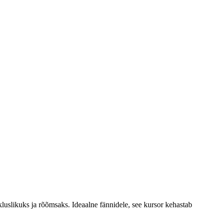
luslikuks ja rõõmsaks. Ideaalne fännidele, see kursor kehastab