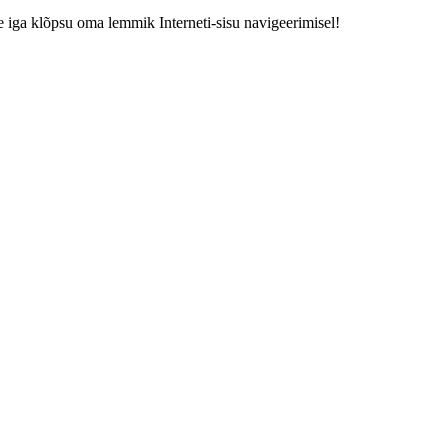
 iga klõpsu oma lemmik Interneti-sisu navigeerimisel!