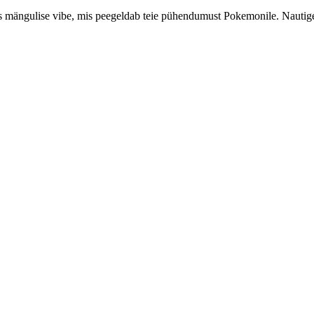
es mängulise vibe, mis peegeldab teie pühendumust Pokemonile. Nautige