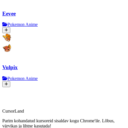
Eevee
Pokemon Anime
Vulpix
Pokemon Anime
CursorLand
Parim kohandatud kursoreid sisaldav kogu Chrome'ile. Lõbus,
värvikas ja lihtne kasutada!