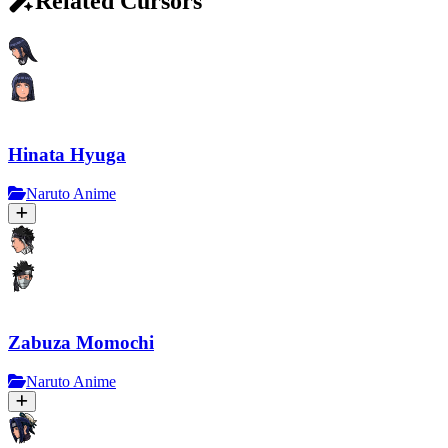
Related Cursors
Hinata Hyuga
Naruto Anime
Zabuza Momochi
Naruto Anime