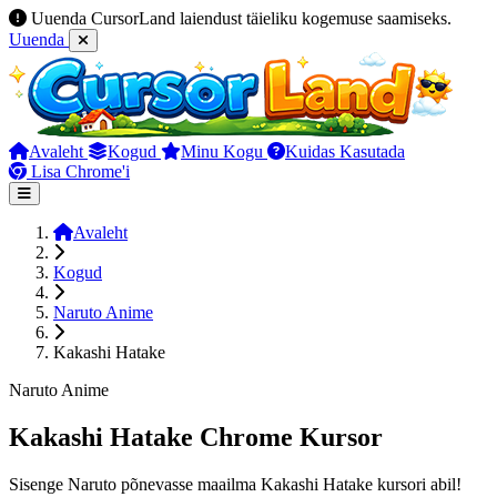
Uuenda CursorLand laiendust täieliku kogemuse saamiseks.
Uuenda
Avaleht
Kogud
Minu Kogu
Kuidas Kasutada
Lisa Chrome'i
Avaleht
Kogud
Naruto Anime
Kakashi Hatake
Naruto Anime
Kakashi Hatake Chrome Kursor
Sisenge Naruto põnevasse maailma Kakashi Hatake kursori abil!