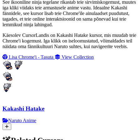
See ikooniline ninja tegelane rikastab teie sirvimiskogemust, muutes
iga kliki viidaks teie armastusele anime vastu. Ideaalne Kakashi
fännidele, see kursor lisab teie Chrome'ile ainulaadset puudutust,
tagades, et teie online interaktsioonid on sama põnevad kui teie
lemmikud ninja lahingud.
Käesolev CursorLandis on Kakashi Hatake kursor, mis muudab teie
Chrome'i kogemust. Iga klikk on iseloomustatud, võimaldades teil
näidata oma fännikultuuri Naruto suhtes, kui navigeerite veebis.
Lisa Chrome'i - Tasuta
View Collection
Kakashi Hatake
Naruto Anime