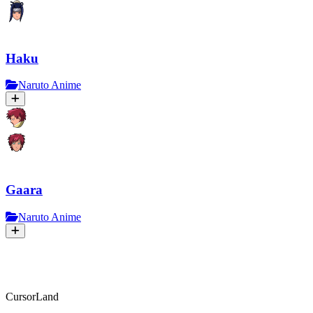
Haku
Naruto Anime
Gaara
Naruto Anime
CursorLand