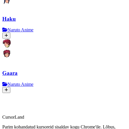
Haku
Naruto Anime
Gaara
Naruto Anime
CursorLand
Parim kohandatud kursoreid sisaldav kogu Chrome'ile. Lõbus,