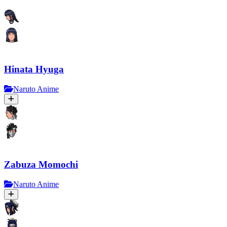
Hinata Hyuga
Naruto Anime
Zabuza Momochi
Naruto Anime